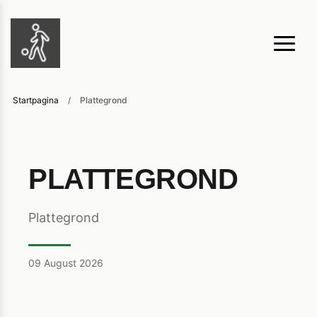
Startpagina
/
Plattegrond
PLATTEGROND
Plattegrond
09 August 2026