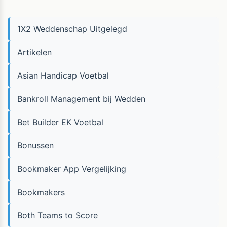
1X2 Weddenschap Uitgelegd
Artikelen
Asian Handicap Voetbal
Bankroll Management bij Wedden
Bet Builder EK Voetbal
Bonussen
Bookmaker App Vergelijking
Bookmakers
Both Teams to Score