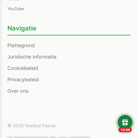
YouTube
Navigatie
Plattegrond
Juridische informatie
Cookiebeleid
Privacybeleid
Over ons
© 2026 Voetbal Passie
14:46
De Nederlandstalige site voor voetbalfans.