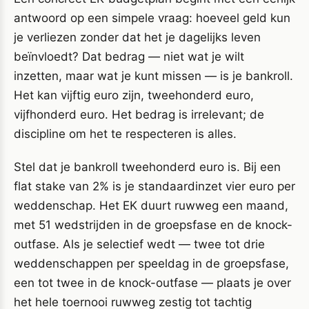
antwoord op een simpele vraag: hoeveel geld kun
je verliezen zonder dat het je dagelijks leven
beïnvloedt? Dat bedrag — niet wat je wilt
inzetten, maar wat je kunt missen — is je bankroll.
Het kan vijftig euro zijn, tweehonderd euro,
vijfhonderd euro. Het bedrag is irrelevant; de
discipline om het te respecteren is alles.
Stel dat je bankroll tweehonderd euro is. Bij een
flat stake van 2% is je standaardinzet vier euro per
weddenschap. Het EK duurt ruwweg een maand,
met 51 wedstrijden in de groepsfase en de knock-
outfase. Als je selectief wedt — twee tot drie
weddenschappen per speeldag in de groepsfase,
een tot twee in de knock-outfase — plaats je over
het hele toernooi ruwweg zestig tot tachtig