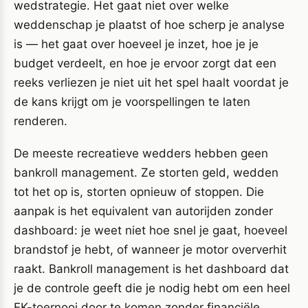
wedstrategie. Het gaat niet over welke
weddenschap je plaatst of hoe scherp je analyse
is — het gaat over hoeveel je inzet, hoe je je
budget verdeelt, en hoe je ervoor zorgt dat een
reeks verliezen je niet uit het spel haalt voordat je
de kans krijgt om je voorspellingen te laten
renderen.
De meeste recreatieve wedders hebben geen
bankroll management. Ze storten geld, wedden
tot het op is, storten opnieuw of stoppen. Die
aanpak is het equivalent van autorijden zonder
dashboard: je weet niet hoe snel je gaat, hoeveel
brandstof je hebt, of wanneer je motor oververhit
raakt. Bankroll management is het dashboard dat
je de controle geeft die je nodig hebt om een heel
EK-toernooi door te komen zonder financiële