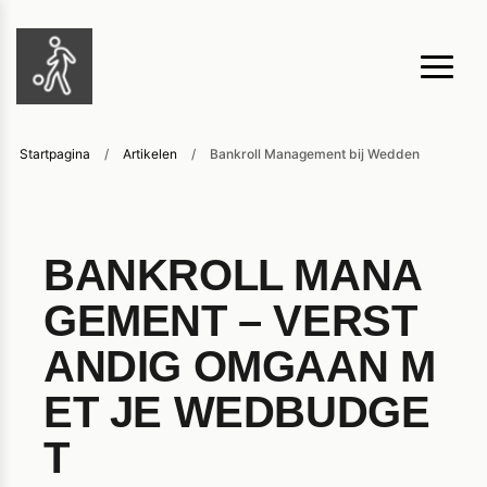
Startpagina
/
Artikelen
/
Bankroll Management bij Wedden
BANKROLL MANA
GEMENT – VERST
ANDIG OMGAAN M
ET JE WEDBUDGE
T