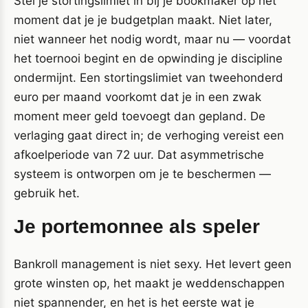
Stel je stortingslimiet in bij je bookmaker op het
moment dat je je budgetplan maakt. Niet later,
niet wanneer het nodig wordt, maar nu — voordat
het toernooi begint en de opwinding je discipline
ondermijnt. Een stortingslimiet van tweehonderd
euro per maand voorkomt dat je in een zwak
moment meer geld toevoegt dan gepland. De
verlaging gaat direct in; de verhoging vereist een
afkoelperiode van 72 uur. Dat asymmetrische
systeem is ontworpen om je te beschermen —
gebruik het.
Je portemonnee als speler
Bankroll management is niet sexy. Het levert geen
grote winsten op, het maakt je weddenschappen
niet spannender, en het is het eerste wat je