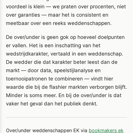
voordeel is klein — we praten over procenten, niet
over garanties — maar het is consistent en
meetbaar over een reeks weddenschappen.
De over/under is geen gok op hoeveel doelpunten
er vallen. Het is een inschatting van het
wedstrijdkarakter, vertaald in een weddenschap.
De wedder die dat karakter beter leest dan de
markt — door data, speelstijlanalyse en
toernooipatronen te combineren — vindt hier
waarde die bij de flashier markten verborgen blijft.
Minder is soms meer. En bij de over/under is dat
vaker het geval dan het publiek denkt.
Over/under weddenschappen EK via
bookmakers ek