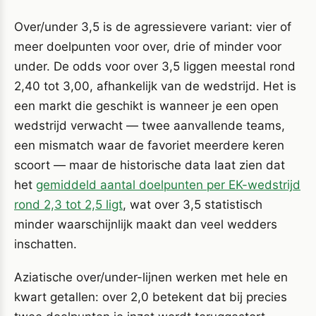
Over/under 3,5 is de agressievere variant: vier of
meer doelpunten voor over, drie of minder voor
under. De odds voor over 3,5 liggen meestal rond
2,40 tot 3,00, afhankelijk van de wedstrijd. Het is
een markt die geschikt is wanneer je een open
wedstrijd verwacht — twee aanvallende teams,
een mismatch waar de favoriet meerdere keren
scoort — maar de historische data laat zien dat
het
gemiddeld aantal doelpunten per EK-wedstrijd
rond 2,3 tot 2,5 ligt
, wat over 3,5 statistisch
minder waarschijnlijk maakt dan veel wedders
inschatten.
Aziatische over/under-lijnen werken met hele en
kwart getallen: over 2,0 betekent dat bij precies