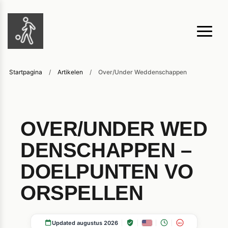
Startpagina
/
Artikelen
/
Over/Under Weddenschappen
OVER/UNDER WED
DENSCHAPPEN –
DOELPUNTEN VO
ORSPELLEN
Updated augustus 2026
18+