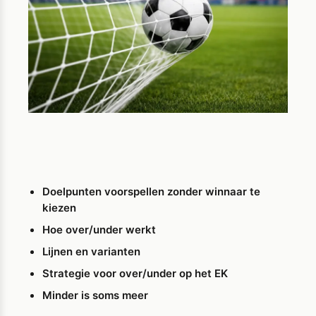
Doelpunten voorspellen zonder winnaar te
kiezen
Hoe over/under werkt
Lijnen en varianten
Strategie voor over/under op het EK
Minder is soms meer