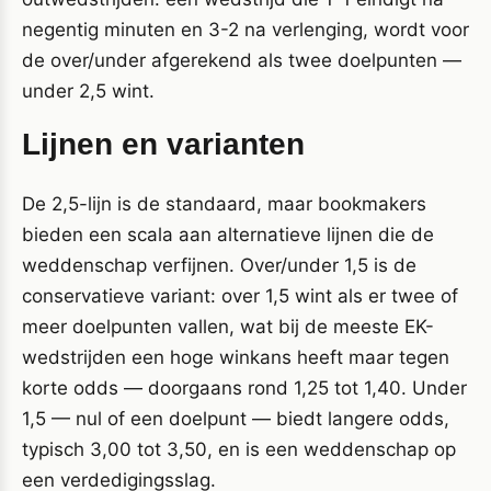
negentig minuten en 3-2 na verlenging, wordt voor
de over/under afgerekend als twee doelpunten —
under 2,5 wint.
Lijnen en varianten
De 2,5-lijn is de standaard, maar bookmakers
bieden een scala aan alternatieve lijnen die de
weddenschap verfijnen. Over/under 1,5 is de
conservatieve variant: over 1,5 wint als er twee of
meer doelpunten vallen, wat bij de meeste EK-
wedstrijden een hoge winkans heeft maar tegen
korte odds — doorgaans rond 1,25 tot 1,40. Under
1,5 — nul of een doelpunt — biedt langere odds,
typisch 3,00 tot 3,50, en is een weddenschap op
een verdedigingsslag.