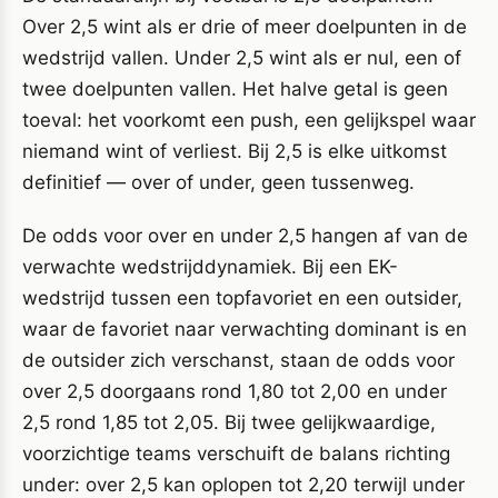
Over 2,5 wint als er drie of meer doelpunten in de
wedstrijd vallen. Under 2,5 wint als er nul, een of
twee doelpunten vallen. Het halve getal is geen
toeval: het voorkomt een push, een gelijkspel waar
niemand wint of verliest. Bij 2,5 is elke uitkomst
definitief — over of under, geen tussenweg.
De odds voor over en under 2,5 hangen af van de
verwachte wedstrijddynamiek. Bij een EK-
wedstrijd tussen een topfavoriet en een outsider,
waar de favoriet naar verwachting dominant is en
de outsider zich verschanst, staan de odds voor
over 2,5 doorgaans rond 1,80 tot 2,00 en under
2,5 rond 1,85 tot 2,05. Bij twee gelijkwaardige,
voorzichtige teams verschuift de balans richting
under: over 2,5 kan oplopen tot 2,20 terwijl under