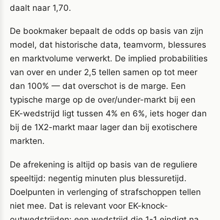
daalt naar 1,70.
De bookmaker bepaalt de odds op basis van zijn
model, dat historische data, teamvorm, blessures
en marktvolume verwerkt. De implied probabilities
van over en under 2,5 tellen samen op tot meer
dan 100% — dat overschot is de marge. Een
typische marge op de over/under-markt bij een
EK-wedstrijd ligt tussen 4% en 6%, iets hoger dan
bij de 1X2-markt maar lager dan bij exotischere
markten.
De afrekening is altijd op basis van de reguliere
speeltijd: negentig minuten plus blessuretijd.
Doelpunten in verlenging of strafschoppen tellen
niet mee. Dat is relevant voor EK-knock-
outwedstrijden: een wedstrijd die 1-1 eindigt na