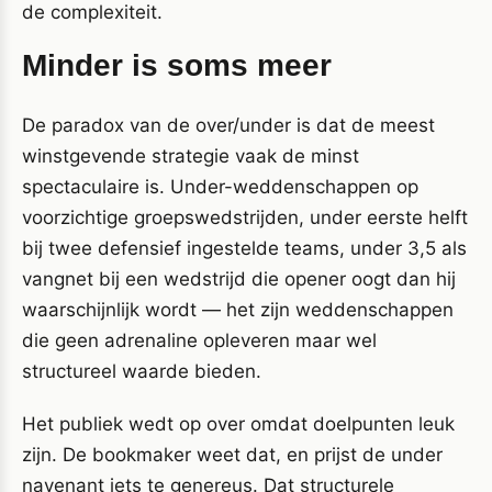
de complexiteit.
Minder is soms meer
De paradox van de over/under is dat de meest
winstgevende strategie vaak de minst
spectaculaire is. Under-weddenschappen op
voorzichtige groepswedstrijden, under eerste helft
bij twee defensief ingestelde teams, under 3,5 als
vangnet bij een wedstrijd die opener oogt dan hij
waarschijnlijk wordt — het zijn weddenschappen
die geen adrenaline opleveren maar wel
structureel waarde bieden.
Het publiek wedt op over omdat doelpunten leuk
zijn. De bookmaker weet dat, en prijst de under
navenant iets te genereus. Dat structurele