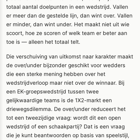
totaal aantal doelpunten in een wedstrijd. Vallen
er meer dan de gestelde lijn, dan wint over. Vallen
er minder, dan wint under. Het maakt niet uit wie
scoort, hoe ze scoren of welk team er beter aan
toe is — alleen het totaal telt.
Die verschuiving van uitkomst naar karakter maakt
de over/under bijzonder geschikt voor wedders
die een sterke mening hebben over het
wedstrijdverloop maar niet over de winnaar. Bij
een EK-groepswedstrijd tussen twee
gelijkwaardige teams is de 1X2-markt een
driewegsdilemma. De over/under reduceert het
tot een tweezijdige vraag: wordt dit een open
wedstrijd of een schaakpartij? Dat is een vraag
die je kunt beantwoorden op basis van speelstijl,