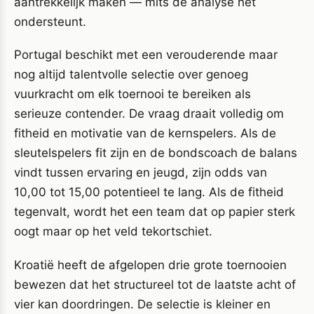
aantrekkelijk maken — mits de analyse het
ondersteunt.
Portugal beschikt met een verouderende maar
nog altijd talentvolle selectie over genoeg
vuurkracht om elk toernooi te bereiken als
serieuze contender. De vraag draait volledig om
fitheid en motivatie van de kernspelers. Als de
sleutelspelers fit zijn en de bondscoach de balans
vindt tussen ervaring en jeugd, zijn odds van
10,00 tot 15,00 potentieel te lang. Als de fitheid
tegenvalt, wordt het een team dat op papier sterk
oogt maar op het veld tekortschiet.
Kroatië heeft de afgelopen drie grote toernooien
bewezen dat het structureel tot de laatste acht of
vier kan doordringen. De selectie is kleiner en