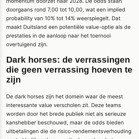
momentum doorzet naar 2028. De odds staan
doorgaans rond 7,00 tot 10,00, wat een implied
probability van 10% tot 14% weerspiegelt. Dat
maakt Duitsland een potentiële value-optie als de
prestaties in de aanloop naar het toernooi
overtuigend zijn.
Dark horses: de verrassingen
die geen verrassing hoeven te
zijn
De dark horses zijn het domein waar de meest
interessante value verscholen zit. Deze teams
worden door het brede publiek niet als serieuze
kanshebber beschouwd, maar de odds bieden
uitbetalingen die de risico-rendementsverhouding