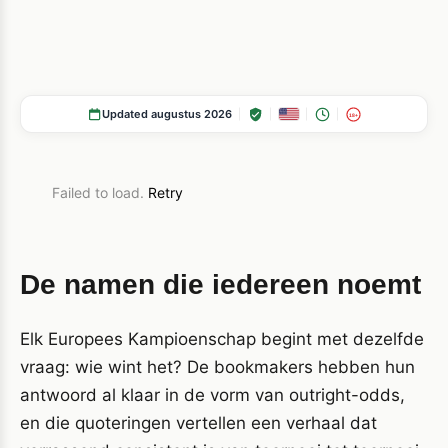
Updated augustus 2026
18+
Failed to load.
Retry
De namen die iedereen noemt
Elk Europees Kampioenschap begint met dezelfde
vraag: wie wint het? De bookmakers hebben hun
antwoord al klaar in de vorm van outright-odds,
en die quoteringen vertellen een verhaal dat