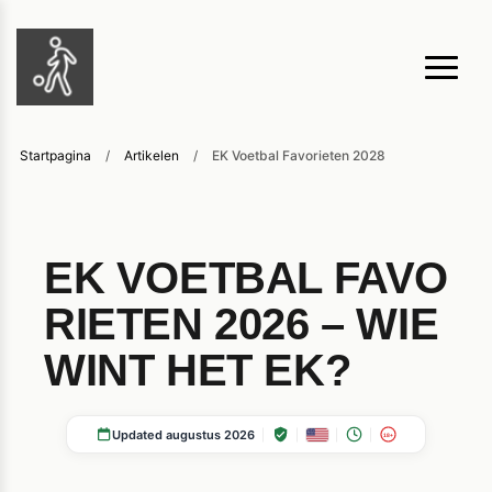
Startpagina
/
Artikelen
/
EK Voetbal Favorieten 2028
EK VOETBAL FAVO
RIETEN 2026 – WIE
WINT HET EK?
Updated augustus 2026
18+