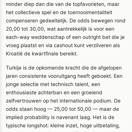
minder diep dan die van de topfavorieten, maar
het collectieve spel en de toernooimentaliteit
compenseren gedeeltelijk. De odds bewegen rond
20,00 tot 30,00, wat aantrekkelijk is voor een
each-way weddenschap of een outright bet die je
vroeg plaatst en via cashout kunt verzilveren als
Kroatië de kwartfinale bereikt.
Turkije is de opkomende kracht die de afgelopen
jaren consistente vooruitgang heeft geboekt. Een
jonge selectie met technisch talent, een
enthousiaste achterban en een groeiend
zelfvertrouwen op het internationale podium. De
odds staan hoog — 25,00 tot 50,00 — maar de
implied probability is navenant laag. Het is de
typische longshot: kleine inzet, hoge uitbetaling,