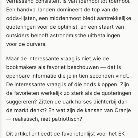
verrassend consistent is van toernooi tot toernooi.
Een handvol landen domineert de top van de
odds-lijsten, een middenmoot biedt aantrekkelijke
quoteringen voor de optimist, en een staart van
outsiders belooft astronomische uitbetalingen
voor de durvers.
Maar de interessante vraag is niet wie de
bookmakers als favoriet beschouwen — dat is
openbare informatie die je in tien seconden vindt.
De interessante vraag is of die odds kloppen. Zijn
de favorieten werkelijk zo sterk als de quoteringen
suggereren? Zitten de dark horses dichterbij dan
de markt denkt? En wat zijn de kansen van Oranje
— realistisch, niet patriottisch?
Dit artikel ontleedt de favorietenlijst voor het EK