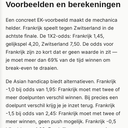
Voorbeelden en berekeningen
Een concreet EK-voorbeeld maakt de mechanica
helder. Frankrijk speelt tegen Zwitserland in de
achtste finale. De 1X2-odds: Frankrijk 1,45,
gelijkspel 4,20, Zwitserland 7,50. De odds voor
Frankrijk zijn zo kort dat er geen waarde in zit —
je moet meer dan 69% van de tijd winnen om
break-even te draaien.
De Asian handicap biedt alternatieven. Frankrijk
-1,0 bij odds van 1,95: Frankrijk moet met twee of
meer doelpunten verschil winnen. Bij precies een
doelpunt verschil krijg je je inzet terug. Frankrijk
-1,5 bij odds van 2,45: Frankrijk moet met twee of
meer winnen, geen push mogelijk. Frankrijk -0,5