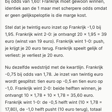
bij odds van 1,60: Frankrijk moet gewoon winnen,
identiek aan de 1 maar met scherpere odds omdat
er geen gelijkspeloptie is die marge kost.
Stel dat je twintig euro inzet op Frankrijk -1,0 bij
1,95. Frankrijk wint 2-0: je ontvangt 20 x 1,95 = 39
euro (winst van 19 euro). Frankrijk wint 1-0: push,
je krijgt je 20 euro terug. Frankrijk speelt gelijk of
verliest: je verliest je 20 euro.
Nu dezelfde wedstrijd met de kwartlijn. Frankrijk
-0,75 bij odds van 1,78. Je inzet van twintig euro
wordt gesplitst: tien euro op -0,5 en tien euro op
-1,0. Frankrijk wint 2-0: beide helften winnen, je
ontvangt 10 x 1,78 + 10 x 1,78 = 35,60 euro.
Frankrijk wint 1-0: de -0,5 helft wint (10 x 1,78 =
17,80), de -1,0 helft pusht (10 euro terug), totaal