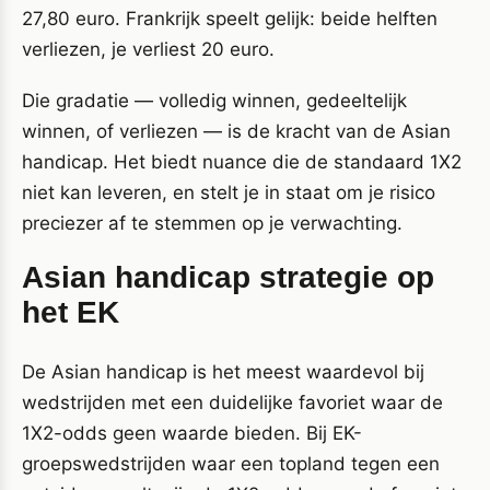
27,80 euro. Frankrijk speelt gelijk: beide helften
verliezen, je verliest 20 euro.
Die gradatie — volledig winnen, gedeeltelijk
winnen, of verliezen — is de kracht van de Asian
handicap. Het biedt nuance die de standaard 1X2
niet kan leveren, en stelt je in staat om je risico
preciezer af te stemmen op je verwachting.
Asian handicap strategie op
het EK
De Asian handicap is het meest waardevol bij
wedstrijden met een duidelijke favoriet waar de
1X2-odds geen waarde bieden. Bij EK-
groepswedstrijden waar een topland tegen een