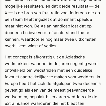
mogelijke resultaten, en dat derde resultaat — de
X — is de bron van frustratie voor iedereen die op
een team heeft ingezet dat dominant speelde
maar niet won. De Asian handicap lost dat op
door een fictieve voor- of achterstand toe te
kennen, waardoor er nog maar twee uitkomsten
overblijven: winst of verlies.
Het concept is afkomstig uit de Aziatische
wedmarkten, waar het in de jaren negentig werd
ontwikkeld om wedstrijden met een duidelijke
favoriet aantrekkelijker te maken voor wedders. In
Europa heeft het zich de afgelopen twee decennia
gevestigd als een van de meest geavanceerde
wedvormen, populair bij ervaren wedders die de
extra nuance waarderen die het biedt ten