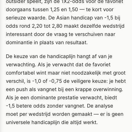
outsider speelt, zijn de 1X2-odds voor de favoriet
doorgaans tussen 1,25 en 1,50 — te kort voor
serieuze waarde. De Asian handicap van -1,5 bij
odds rond 2,20 tot 2,80 maakt dezelfde wedstrijd
interessant door de vraag te verschuiven naar
dominantie in plaats van resultaat.
De keuze van de handicaplijn hangt af van je
verwachting. Als je verwacht dat de favoriet
comfortabel wint maar niet noodzakelijk met groot
verschil, is -1,0 of -0,75 de veiligere keuze: je hebt
een push als vangnet bij een krappe overwinning.
Als je een dominante prestatie verwacht, biedt
-1,5 betere odds zonder vangnet. De analyse
moet per wedstrijd worden gemaakt — er is geen
universele handicaplijn die altijd werkt.