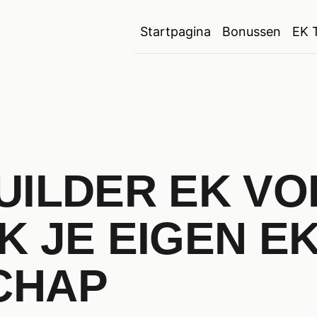
Startpagina
Bonussen
EK 
UILDER EK V
K JE EIGEN E
CHAP