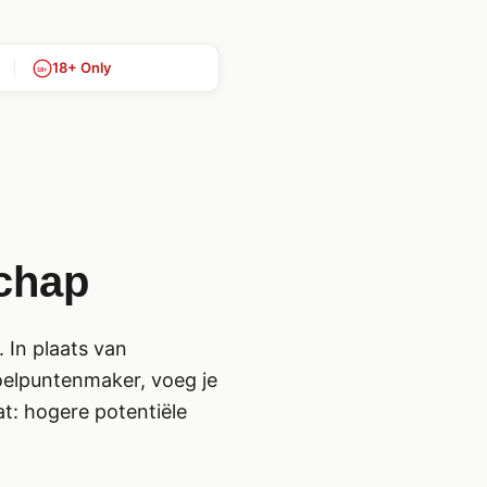
18+ Only
18+
schap
 In plaats van
doelpuntenmaker, voeg je
t: hogere potentiële