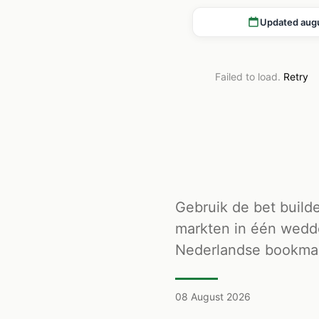
Updated aug
Failed to load.
Retry
Gebruik de bet build
markten in één wedde
Nederlandse bookma
08 August 2026