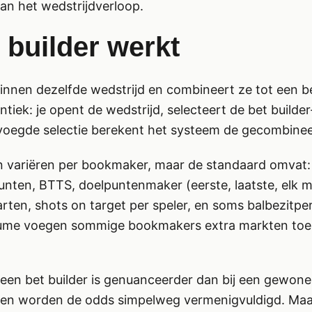
an het wedstrijdverloop.
 builder werkt
innen dezelfde wedstrijd en combineert ze tot een bet
iek: je opent de wedstrijd, selecteert de bet builder
gevoegde selectie berekent het systeem de gecombinee
 variëren per bookmaker, maar de standaard omvat: 
unten, BTTS, doelpuntenmaker (eerste, laatste, elk 
ten, shots on target per speler, en soms balbezitper
ume voegen sommige bookmakers extra markten toe: a
een bet builder is genuanceerder dan bij een gewone 
ten worden de odds simpelweg vermenigvuldigd. Maar