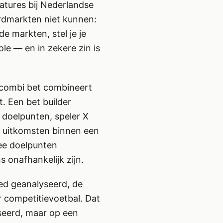
eatures bij Nederlandse
ardmarkten niet kunnen:
e markten, stel je je
le — en in zekere zin is
n combi bet combineert
t. Een bet builder
 doelpunten, speler X
e uitkomsten binnen een
ee doelpunten
 onafhankelijk zijn.
eed geanalyseerd, de
r competitievoetbal. Dat
aseerd, maar op een