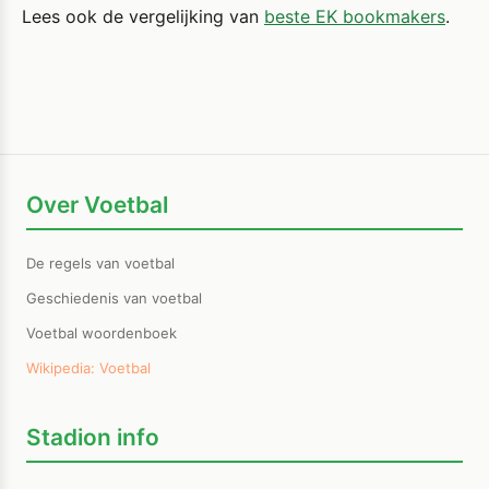
Lees ook de vergelijking van
beste EK bookmakers
.
Over Voetbal
De regels van voetbal
Geschiedenis van voetbal
Voetbal woordenboek
Wikipedia: Voetbal
Stadion info