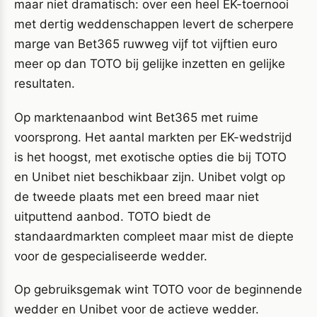
maar niet dramatisch: over een heel EK-toernooi
met dertig weddenschappen levert de scherpere
marge van Bet365 ruwweg vijf tot vijftien euro
meer op dan TOTO bij gelijke inzetten en gelijke
resultaten.
Op marktenaanbod wint Bet365 met ruime
voorsprong. Het aantal markten per EK-wedstrijd
is het hoogst, met exotische opties die bij TOTO
en Unibet niet beschikbaar zijn. Unibet volgt op
de tweede plaats met een breed maar niet
uitputtend aanbod. TOTO biedt de
standaardmarkten compleet maar mist de diepte
voor de gespecialiseerde wedder.
Op gebruiksgemak wint TOTO voor de beginnende
wedder en Unibet voor de actieve wedder.