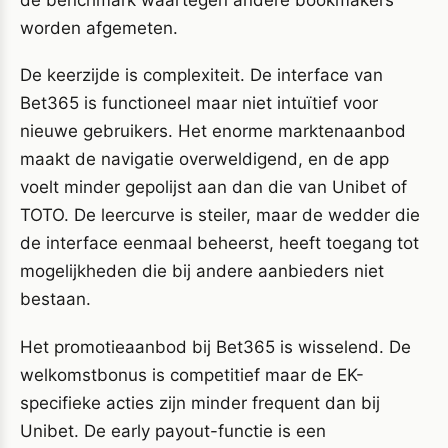
worden afgemeten.
De keerzijde is complexiteit. De interface van
Bet365 is functioneel maar niet intuïtief voor
nieuwe gebruikers. Het enorme marktenaanbod
maakt de navigatie overweldigend, en de app
voelt minder gepolijst aan dan die van Unibet of
TOTO. De leercurve is steiler, maar de wedder die
de interface eenmaal beheerst, heeft toegang tot
mogelijkheden die bij andere aanbieders niet
bestaan.
Het promotieaanbod bij Bet365 is wisselend. De
welkomstbonus is competitief maar de EK-
specifieke acties zijn minder frequent dan bij
Unibet. De early payout-functie is een