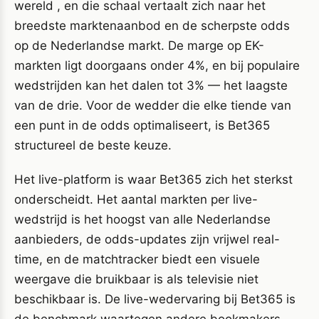
wereld , en die schaal vertaalt zich naar het
breedste marktenaanbod en de scherpste odds
op de Nederlandse markt. De marge op EK-
markten ligt doorgaans onder 4%, en bij populaire
wedstrijden kan het dalen tot 3% — het laagste
van de drie. Voor de wedder die elke tiende van
een punt in de odds optimaliseert, is Bet365
structureel de beste keuze.
Het live-platform is waar Bet365 zich het sterkst
onderscheidt. Het aantal markten per live-
wedstrijd is het hoogst van alle Nederlandse
aanbieders, de odds-updates zijn vrijwel real-
time, en de matchtracker biedt een visuele
weergave die bruikbaar is als televisie niet
beschikbaar is. De live-wedervaring bij Bet365 is
de benchmark waartegen andere bookmakers