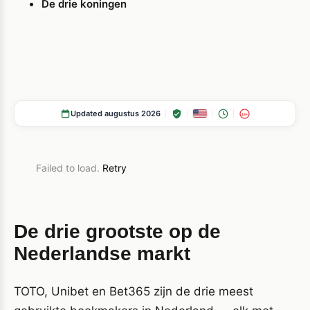
De drie koningen
Updated augustus 2026
18+
Failed to load.
Retry
De drie grootste op de
Nederlandse markt
TOTO, Unibet en Bet365 zijn de drie meest