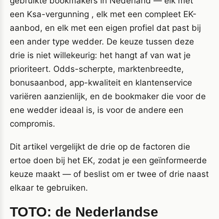
gebruikte bookmakers in Nederland — elk met
een Ksa-vergunning , elk met een compleet EK-
aanbod, en elk met een eigen profiel dat past bij
een ander type wedder. De keuze tussen deze
drie is niet willekeurig: het hangt af van wat je
prioriteert. Odds-scherpte, marktenbreedte,
bonusaanbod, app-kwaliteit en klantenservice
variëren aanzienlijk, en de bookmaker die voor de
ene wedder ideaal is, is voor de andere een
compromis.
Dit artikel vergelijkt de drie op de factoren die
ertoe doen bij het EK, zodat je een geïnformeerde
keuze maakt — of beslist om er twee of drie naast
elkaar te gebruiken.
TOTO: de Nederlandse