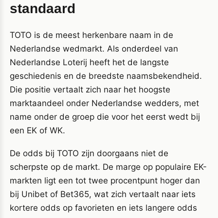
standaard
TOTO is de meest herkenbare naam in de
Nederlandse wedmarkt. Als onderdeel van
Nederlandse Loterij heeft het de langste
geschiedenis en de breedste naamsbekendheid.
Die positie vertaalt zich naar het hoogste
marktaandeel onder Nederlandse wedders, met
name onder de groep die voor het eerst wedt bij
een EK of WK.
De odds bij TOTO zijn doorgaans niet de
scherpste op de markt. De marge op populaire EK-
markten ligt een tot twee procentpunt hoger dan
bij Unibet of Bet365, wat zich vertaalt naar iets
kortere odds op favorieten en iets langere odds