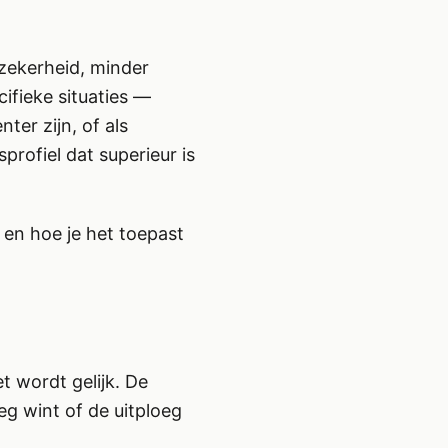
 zekerheid, minder
cifieke situaties —
ter zijn, of als
rofiel dat superieur is
, en hoe je het toepast
t wordt gelijk. De
oeg wint of de uitploeg