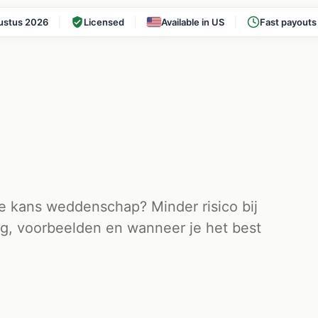
ustus 2026
Licensed
Available in US
Fast payouts
 kans weddenschap? Minder risico bij
g, voorbeelden en wanneer je het best