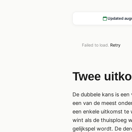
Updated aug
Failed to load.
Retry
Twee uitk
De dubbele kans is een 
een van de meest onder
een enkele uitkomst te 
wint als de thuisploeg wi
gelijkspel wordt. De der