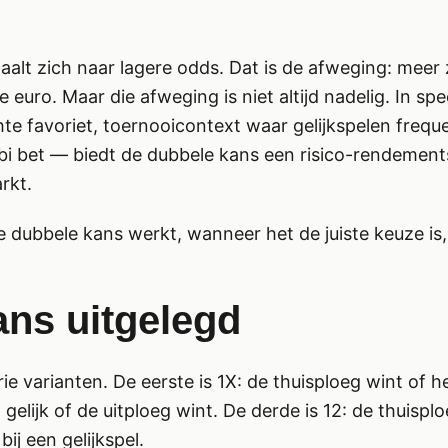
alt zich naar lagere odds. Dat is de afweging: meer
euro. Maar die afweging is niet altijd nadelig. In spe
te favoriet, toernooicontext waar gelijkspelen frequen
 bet — biedt de dubbele kans een risico-rendementsp
rkt.
 de dubbele kans werkt, wanneer het de juiste keuze is
ns uitgelegd
e varianten. De eerste is 1X: de thuisploeg wint of he
gelijk of de uitploeg wint. De derde is 12: de thuispl
bij een gelijkspel.