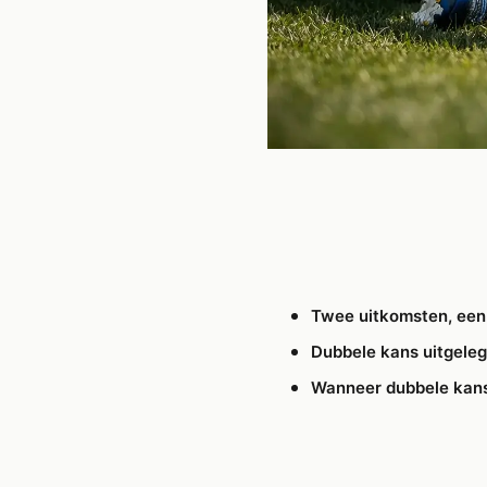
Twee uitkomsten, ee
Dubbele kans uitgele
Wanneer dubbele kans