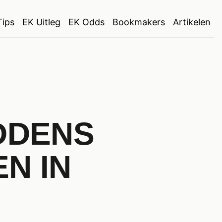
Tips
EK Uitleg
EK Odds
Bookmakers
Artikelen
DDENS
N IN