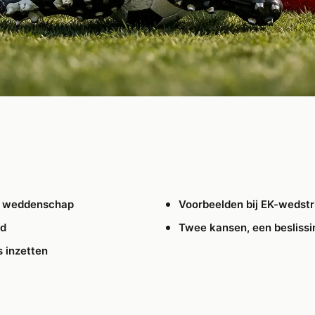
n weddenschap
Voorbeelden bij EK-wedstr
gd
Twee kansen, een beslissi
 inzetten