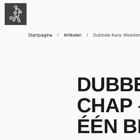
Startpagina
/
Artikelen
/
Dubbele Kans Wedden
DUBB
CHAP 
ÉÉN B