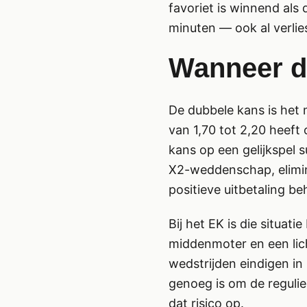
favoriet is winnend als 
minuten — ook al verlie
Wanneer d
De dubbele kans is het 
van 1,70 tot 2,20 heef
kans op een gelijkspel s
X2-weddenschap, elimine
positieve uitbetaling be
Bij het EK is die situat
middenmoter en een lic
wedstrijden eindigen in
genoeg is om de reguli
dat risico op.