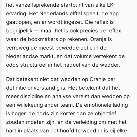
het vanzelfsprekende startpunt van elke EK-
ervaring. Het Nederlands elftal speelt, de app
gaat open, en er wordt ingezet. Die reflex is
begrijpelijk — maar het is ook precies de reflex
waar de bookmakers op rekenen. Oranje is
verreweg de meest bewedde optie in de
Nederlandse markt, en dat volume vertekent de
odds structureel in het nadeel van de wedder.
Dat betekent niet dat wedden op Oranje per
definitie onverstandig is. Het betekent dat het
meer discipline en analyse vereist dan wedden op
een willekeurig ander team. De emotionele lading
is hoger, de odds zijn korter dan ze objectief
zouden moeten zijn, en de verleiding om met het
hart in plaats van het hoofd te wedden is bij elke