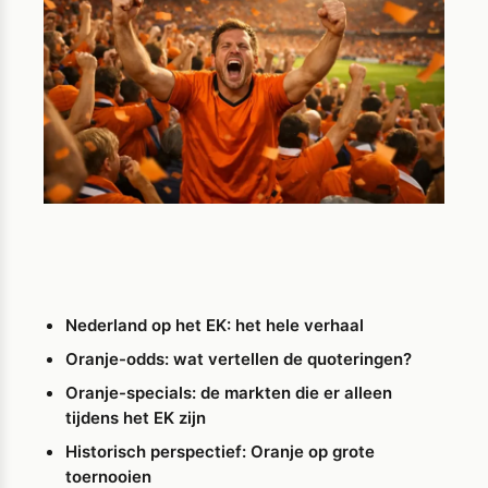
Nederland op het EK: het hele verhaal
Oranje-odds: wat vertellen de quoteringen?
Oranje-specials: de markten die er alleen
tijdens het EK zijn
Historisch perspectief: Oranje op grote
toernooien