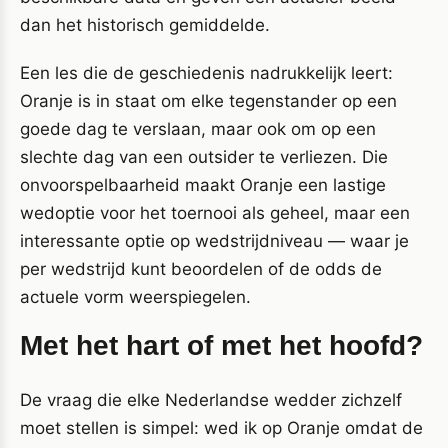
dan het historisch gemiddelde.
Een les die de geschiedenis nadrukkelijk leert:
Oranje is in staat om elke tegenstander op een
goede dag te verslaan, maar ook om op een
slechte dag van een outsider te verliezen. Die
onvoorspelbaarheid maakt Oranje een lastige
wedoptie voor het toernooi als geheel, maar een
interessante optie op wedstrijdniveau — waar je
per wedstrijd kunt beoordelen of de odds de
actuele vorm weerspiegelen.
Met het hart of met het hoofd?
De vraag die elke Nederlandse wedder zichzelf
moet stellen is simpel: wed ik op Oranje omdat de