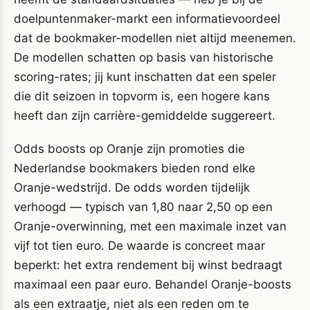
doelpuntenmaker-markt een informatievoordeel
dat de bookmaker-modellen niet altijd meenemen.
De modellen schatten op basis van historische
scoring-rates; jij kunt inschatten dat een speler
die dit seizoen in topvorm is, een hogere kans
heeft dan zijn carrière-gemiddelde suggereert.
Odds boosts op Oranje zijn promoties die
Nederlandse bookmakers bieden rond elke
Oranje-wedstrijd. De odds worden tijdelijk
verhoogd — typisch van 1,80 naar 2,50 op een
Oranje-overwinning, met een maximale inzet van
vijf tot tien euro. De waarde is concreet maar
beperkt: het extra rendement bij winst bedraagt
maximaal een paar euro. Behandel Oranje-boosts
als een extraatje, niet als een reden om te