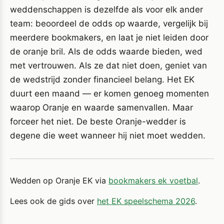
weddenschappen is dezelfde als voor elk ander
team: beoordeel de odds op waarde, vergelijk bij
meerdere bookmakers, en laat je niet leiden door
de oranje bril. Als de odds waarde bieden, wed
met vertrouwen. Als ze dat niet doen, geniet van
de wedstrijd zonder financieel belang. Het EK
duurt een maand — er komen genoeg momenten
waarop Oranje en waarde samenvallen. Maar
forceer het niet. De beste Oranje-wedder is
degene die weet wanneer hij niet moet wedden.
Wedden op Oranje EK via
bookmakers ek voetbal
.
Lees ook de gids over
het EK speelschema 2026
.