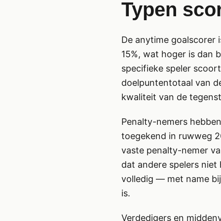
Typen sco
De anytime goalscorer 
15%, wat hoger is dan 
specifieke speler scoo
doelpuntentotaal van de
kwaliteit van de tegens
Penalty-nemers hebben 
toegekend in ruwweg 20
vaste penalty-nemer va
dat andere spelers niet 
volledig — met name bi
is.
Verdedigers en middenv