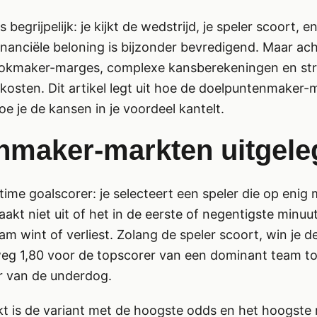
 begrijpelijk: je kijkt de wedstrijd, je speler scoort, 
inanciële beloning is bijzonder bevredigend. Maar ach
kmaker-marges, complexe kansberekeningen en struc
osten. Dit artikel legt uit hoe de doelpuntenmaker-
e je de kansen in je voordeel kantelt.
nmaker-markten uitgele
time goalscorer: je selecteert een speler die op enig
akt niet uit of het in de eerste of negentigste minuut
team wint of verliest. Zolang de speler scoort, win je
eg 1,80 voor de topscorer van een dominant team to
r van de underdog.
kt is de variant met de hoogste odds en het hoogste 