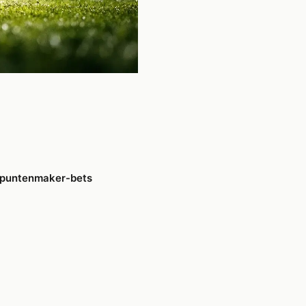
elpuntenmaker-bets