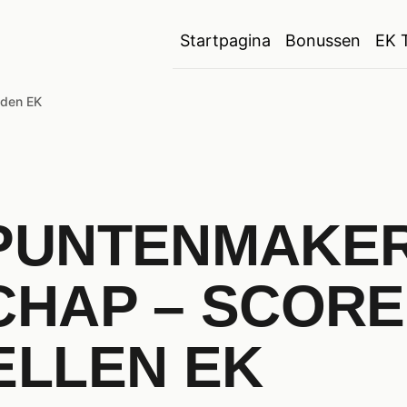
Startpagina
Bonussen
EK 
den EK
PUNTENMAKE
HAP – SCORE
ELLEN EK