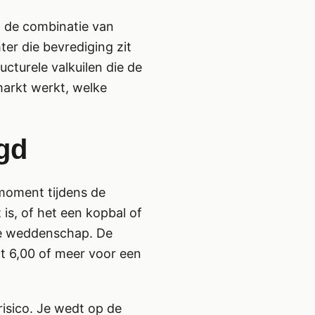
en de combinatie van
ter die bevrediging zit
turele valkuilen die de
markt werkt, welke
gd
 moment tijdens de
 is, of het een kopbal of
 de weddenschap. De
t 6,00 of meer voor een
risico. Je wedt op de