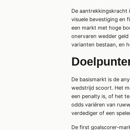
De aantrekkingskracht is
visuele bevestiging en f
een markt met hoge boo
onervaren wedder geld k
varianten bestaan, en ho
Doelpunte
De basismarkt is de any
wedstrijd scoort. Het ma
een penalty is, of het 
odds variëren van ruww
verdediger of een spele
De first goalscorer-mar