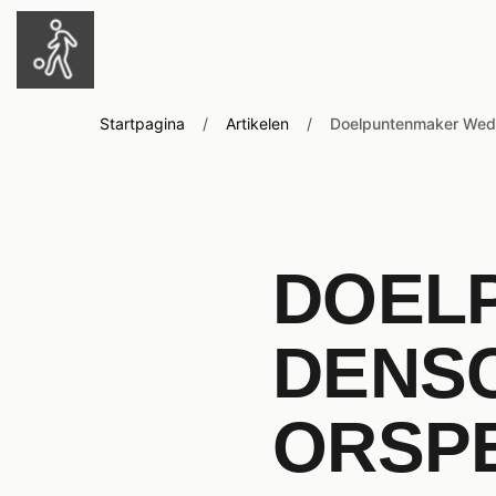
Startpagina
/
Artikelen
/
Doelpuntenmaker Wed
DOEL
DENSC
ORSP