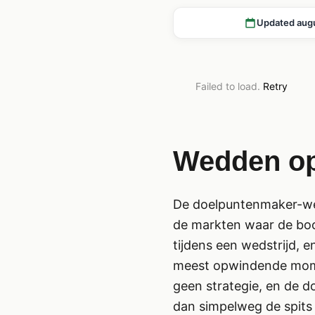
Updated aug
Failed to load.
Retry
Wedden op
De doelpuntenmaker-wed
de markten waar de boo
tijdens een wedstrijd, 
meest opwindende momen
geen strategie, en de d
dan simpelweg de spits 